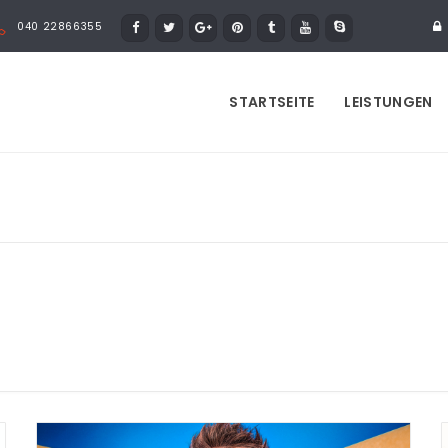
040 22866355
STARTSEITE
LEISTUNGEN