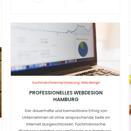
Suchmaschinenoptimierung
,
Webdesign
PROFESSIONELLES WEBDESIGN
HAMBURG
Der dauerhafte und bemerkbare Erfolg von
Unternehmen ist ohne ansprechende Seite im
Internet ausgeschlossen. Fachmännische
Werbespezialisten wie yapDesign aus Hamburg...