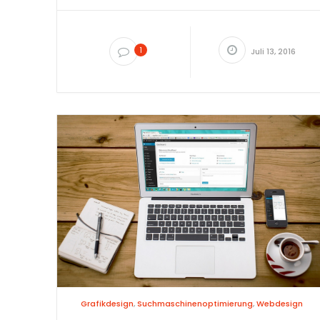
1
Juli 13, 2016
Grafikdesign
,
Suchmaschinenoptimierung
,
Webdesign