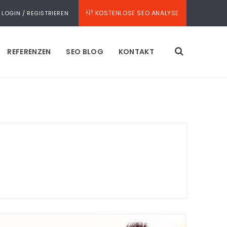
KOSTENLOSE SEO ANALYSE
LOGIN / REGISTRIEREN
REFERENZEN
SEO BLOG
KONTAKT