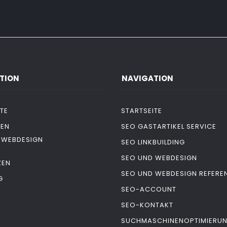
TION
NAVIGATION
TE
STARTSEITE
GEN
SEO GASTARTIKEL SERVICE
 WEBDESIGN
SEO LINKBUILDING
SEO UND WEBDESIGN
ZEN
SEO UND WEBDESIGN REFERE
G
SEO-ACCOUNT
T
SEO-KONTAKT
SUCHMASCHINENOPTIMIERU