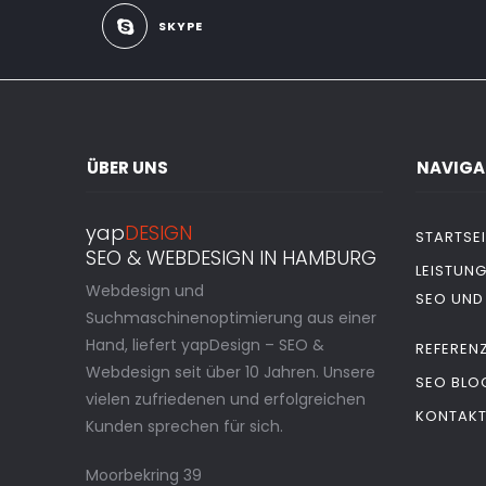
SKYPE
ÜBER UNS
NAVIGA
yap
DESIGN
STARTSEI
SEO & WEBDESIGN IN HAMBURG
LEISTUN
Webdesign und
SEO UND
Suchmaschinenoptimierung aus einer
Hand, liefert yapDesign – SEO &
REFEREN
Webdesign seit über 10 Jahren. Unsere
SEO BLO
vielen zufriedenen und erfolgreichen
KONTAK
Kunden sprechen für sich.
Moorbekring 39