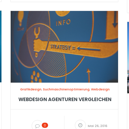
Grafikdesign
,
Suchmaschinenoptimierung
,
Webdesign
WEBDESIGN AGENTUREN VERGLEICHEN
0
Mai 26, 2016