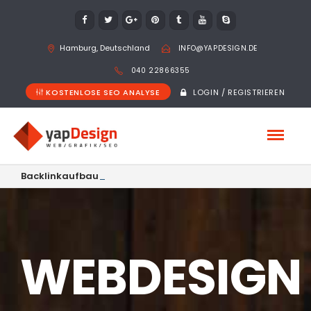
Hamburg, Deutschland
INFO@YAPDESIGN.DE
040 22866355
KOSTENLOSE SEO ANALYSE
LOGIN / REGISTRIEREN
Backlinkaufbau 2019 – Wie baue ich Backlinks auf
WEBDESIGN