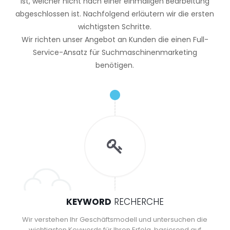
ist, welcher nicht nach einer einmaligen Bearbeitung
abgeschlossen ist. Nachfolgend erläutern wir die ersten
wichtigsten Schritte.
Wir richten unser Angebot an Kunden die einen Full-
Service-Ansatz für Suchmaschinenmarketing
benötigen.
KEYWORD
RECHERCHE
Wir verstehen Ihr Geschäftsmodell und untersuchen die
wichtigsten Keywords für Ihren Erfolg, basierend auf