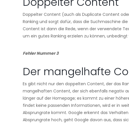
Doppelter Content
Doppelter Content (auch als Duplicate Content oder 
Ranking und sorgt dafür, dass die Suchmaschine di
Content ist dann die Rede, wenn der verwendete Te
um ein gutes Ranking erzielen zu können, unbeding
Fehler Nummer 3
Der mangelhafte Co
Es gibt nicht nur den doppelten Content, der das Ra
mangelhaften Content, der sich ebenfalls negativ au
länger auf der Homepage; es kommt zu einer höheren
findet keine passenden Informationen, wird er in weit
Absprungrate kommt. Google erkennt das Verhalten der
Absprungrate hoch, geht Google davon aus, dass sic