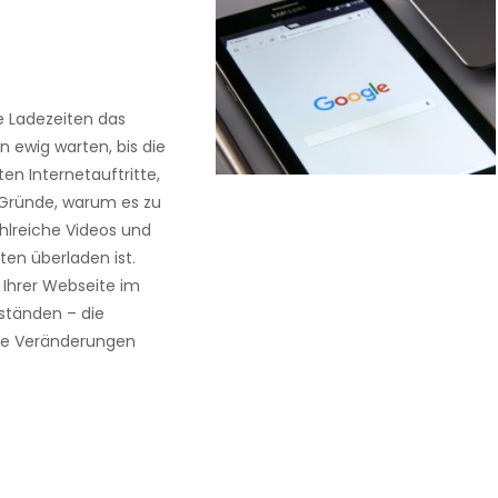
e Ladezeiten das
 ewig warten, bis die
n Internetauftritte,
n Gründe, warum es zu
hlreiche Videos und
en überladen ist.
 Ihrer Webseite im
ständen – die
ge Veränderungen