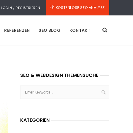
KOSTENLOSE SEO ANALYSE
LOGIN / REGISTRIEREN
REFERENZEN
SEO BLOG
KONTAKT
SEO & WEBDESIGN THEMENSUCHE
KATEGORIEN