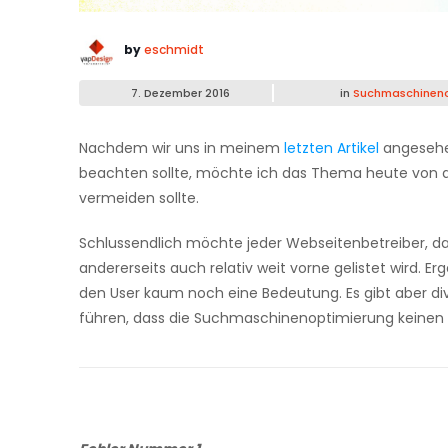
by
eschmidt
7. Dezember 2016
in
Suchmaschineno
Nachdem wir uns in meinem
letzten Artikel
angesehe
beachten sollte, möchte ich das Thema heute von 
vermeiden sollte.
Schlussendlich möchte jeder Webseitenbetreiber, da
andererseits auch relativ weit vorne gelistet wird. Er
den User kaum noch eine Bedeutung. Es gibt aber di
führen, dass die Suchmaschinenoptimierung keinen po