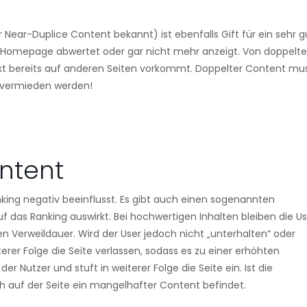
Near-Duplice Content bekannt) ist ebenfalls Gift für ein sehr g
e Homepage abwertet oder gar nicht mehr anzeigt. Von doppel
xt bereits auf anderen Seiten vorkommt. Doppelter Content mus
t vermieden werden!
ntent
nking negativ beeinflusst. Es gibt auch einen sogenannten
f das Ranking auswirkt. Bei hochwertigen Inhalten bleiben die Us
 Verweildauer. Wird der User jedoch nicht „unterhalten“ oder
erer Folge die Seite verlassen, sodass es zu einer erhöhten
 Nutzer und stuft in weiterer Folge die Seite ein. Ist die
h auf der Seite ein mangelhafter Content befindet.