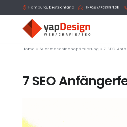
Hamburg, Deutschland
INFO@YAPDESIGN.DE
Home
»
Suchmaschinenoptimierung
»
7 SEO Anfä
7 SEO Anfängerfe