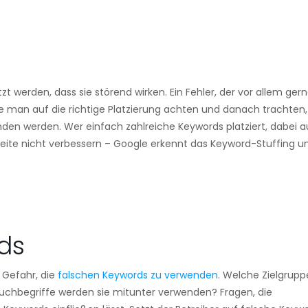
zt werden, dass sie störend wirken. Ein Fehler, der vor allem ger
e man auf die richtige Platzierung achten und danach trachten,
nden werden. Wer einfach zahlreiche Keywords platziert, dabei 
e Seite nicht verbessern – Google erkennt das Keyword-Stuffing u
ds
 Gefahr, die
falschen Keywords zu verwenden
. Welche Zielgrupp
uchbegriffe werden sie mitunter verwenden? Fragen, die