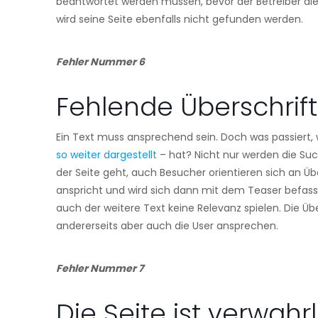
beantwortet werden müssen, bevor der Betreiber die K
wird seine Seite ebenfalls nicht gefunden werden.
Fehler Nummer 6
Fehlende Überschrif
Ein Text muss ansprechend sein. Doch was passiert,
so weiter dargestellt
– hat? Nicht nur werden die S
der Seite geht, auch Besucher orientieren sich an Übe
anspricht und wird sich dann mit dem Teaser befasse
auch der weitere Text keine Relevanz spielen. Die Üb
andererseits aber auch die User ansprechen.
Fehler Nummer 7
Die Seite ist verwahr