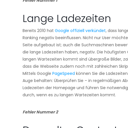
Fehler Nummer 1
Lange Ladezeiten
Bereits 2010 hat
Google offiziell verkündet
, dass lang
Ranking negativ beeinflussen. Nicht nur User möchten
Seite aufgebaut ist; auch die Suchmaschinen bewerte
die lange Ladezeiten haben, negativ. Die häufigste
langen Wartezeiten kommt sind übergroße Bilder, za
dass die Webseite zudem noch mit zahlreichen Skript
Mittels Google
PageSpeed
können Sie die Ladezeiten
Auge behalten: Überprüfen Sie – in regelmäßigen Ab
Ladezeiten der Homepage und führen Sie notwendi
durch, wenn es zu langen Wartezeiten kommt.
Fehler Nummer 2