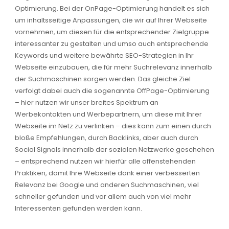
Optimierung. Bei der OnPage-Optimierung handelt es sich
um inhaltsseitige Anpassungen, die wir auf Ihrer Webseite
vornehmen, um diesen für die entsprechender Zielgruppe
interessanter zu gestalten und umso auch entsprechende
Keywords und weitere bewährte SEO-Strategien in Ihr
Webseite einzubauen, die für mehr Suchrelevanz innerhalb
der Suchmaschinen sorgen werden. Das gleiche Ziel
verfolgt dabei auch die sogenannte OffPage-Optimierung
– hier nutzen wir unser breites Spektrum an
Werbekontakten und Werbepartnern, um diese mit Ihrer
Webseite im Netz zu verlinken – dies kann zum einen durch
bloße Empfehlungen, durch Backlinks, aber auch durch
Social Signals innerhalb der sozialen Netzwerke geschehen
– entsprechend nutzen wir hierfür alle offenstehenden
Praktiken, damit Ihre Webseite dank einer verbesserten
Relevanz bei Google und anderen Suchmaschinen, viel
schneller gefunden und vor allem auch von viel mehr
Interessenten gefunden werden kann.