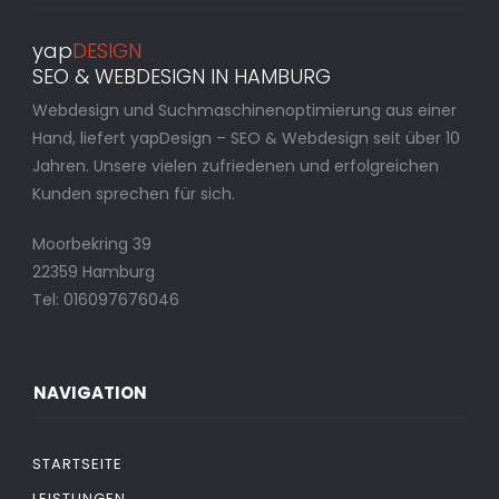
yap
DESIGN
SEO & WEBDESIGN IN HAMBURG
Webdesign und Suchmaschinenoptimierung aus einer
Hand, liefert yapDesign – SEO & Webdesign seit über 10
Jahren. Unsere vielen zufriedenen und erfolgreichen
Kunden sprechen für sich.
Moorbekring 39
22359 Hamburg
Tel: 016097676046
NAVIGATION
STARTSEITE
LEISTUNGEN