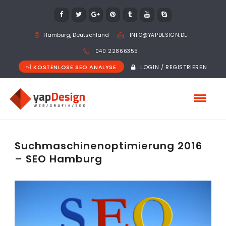
Hamburg, Deutschland
INFO@YAPDESIGN.DE
040 22866355
KOSTENLOSE SEO ANALYSE
LOGIN / REGISTRIEREN
Suchmaschinenoptimierung 2016
– SEO Hamburg