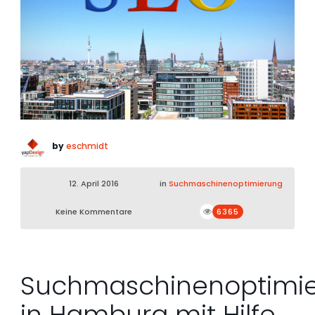
by
eschmidt
12. April 2016
in
Suchmaschinenoptimierung
Keine Kommentare
6365
Suchmaschinenoptimi
in Hamburg mit Hilfe