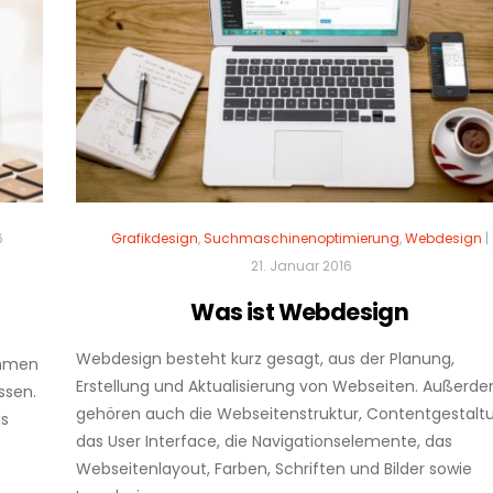
6
Grafikdesign
,
Suchmaschinenoptimierung
,
Webdesign
|
21. Januar 2016
Was ist Webdesign
Webdesign besteht kurz gesagt, aus der Planung,
ehmen
Erstellung und Aktualisierung von Webseiten. Außerd
ssen.
gehören auch die Webseitenstruktur, Contentgestalt
us
das User Interface, die Navigationselemente, das
Webseitenlayout, Farben, Schriften und Bilder sowie