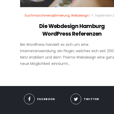
Suchmaschinenoptimierung
,
Webdesign
|
11. September 
Die Webdesign Hamburg
WordPress Referenzen
Bei WordPress handelt es sich um eine
Internetanwendung, ein Plugin, welches sich seit 200
Netz etabliert und dem Thema Webdesign eine gan
neue Möglichkeit einräumt...
FACEBOOK
TWITTER