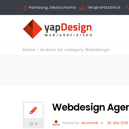
Hamburg, Deutschland
INFO@YAPDESIGN.DE
Home
»
Archive by category Webdesign
Webdesign Agen
Posted by:
eschmidt
26. Mai 2016
0