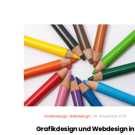
Grafikdesign
,
Webdesign
|
18. November 2015
Grafikdesign und Webdesign in