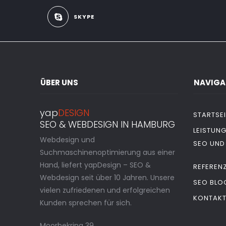
SKYPE
ÜBER UNS
NAVIGA
yap
DESIGN
STARTSEI
SEO & WEBDESIGN IN HAMBURG
LEISTUN
Webdesign und
SEO UND
Suchmaschinenoptimierung aus einer
Hand, liefert yapDesign – SEO &
REFEREN
Webdesign seit über 10 Jahren. Unsere
SEO BLO
vielen zufriedenen und erfolgreichen
KONTAK
Kunden sprechen für sich.
Moorbekring 39