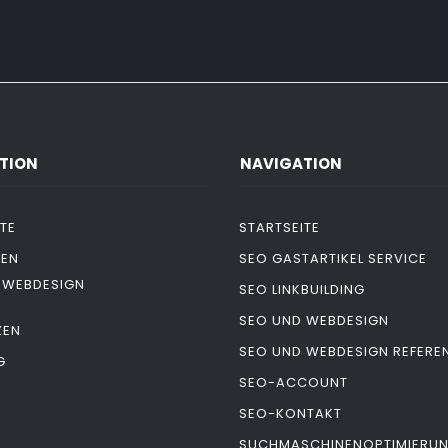
TION
NAVIGATION
TE
STARTSEITE
GEN
SEO GASTARTIKEL SERVICE
 WEBDESIGN
SEO LINKBUILDING
SEO UND WEBDESIGN
ZEN
SEO UND WEBDESIGN REFERE
G
SEO-ACCOUNT
T
SEO-KONTAKT
SUCHMASCHINENOPTIMIERU