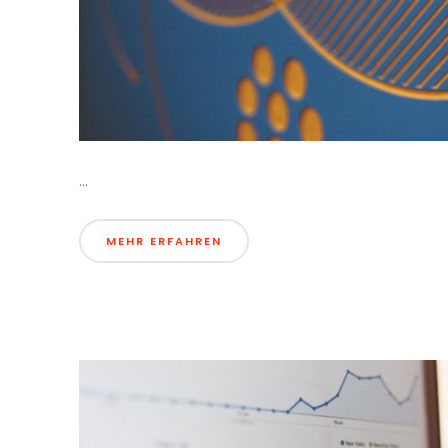
...
MEHR ERFAHREN