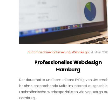
Suchmaschinenoptimierung
,
Webdesign
|
4. März 201
Professionelles Webdesign
Hamburg
Der dauerhafte und bemerkbare Erfolg von Untern
ist ohne ansprechende Seite im Internet ausgeschlo
Fachmännische Werbespezialisten wie yapDesign a
Hamburg...