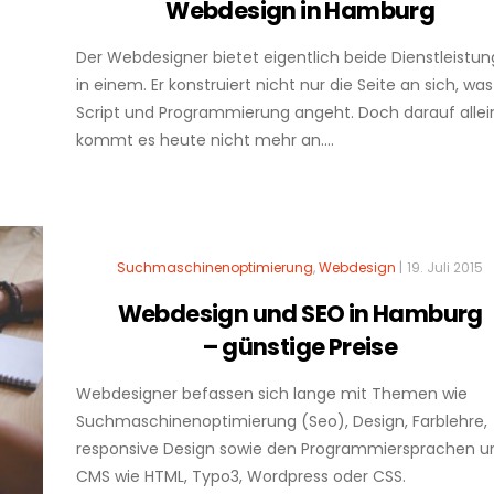
Webdesign in Hamburg
Der Webdesigner bietet eigentlich beide Dienstleistu
in einem. Er konstruiert nicht nur die Seite an sich, was
Script und Programmierung angeht. Doch darauf allei
kommt es heute nicht mehr an....
Suchmaschinenoptimierung
,
Webdesign
|
19. Juli 2015
Webdesign und SEO in Hamburg
– günstige Preise
Webdesigner befassen sich lange mit Themen wie
Suchmaschinenoptimierung (Seo), Design, Farblehre,
responsive Design sowie den Programmiersprachen u
CMS wie HTML, Typo3, Wordpress oder CSS.