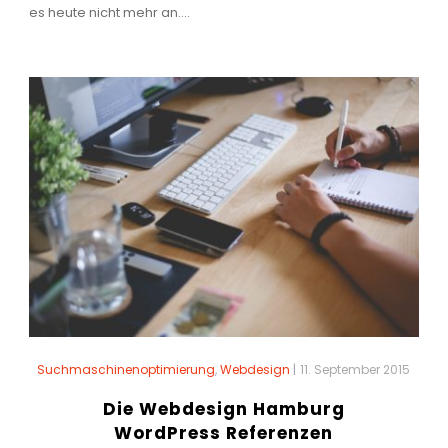
es heute nicht mehr an....
Suchmaschinenoptimierung
,
Webdesign
|
11. September 2015
Die Webdesign Hamburg
WordPress Referenzen