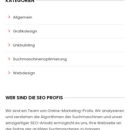
KATEGORIEN
Allgemein
Grafikdesign
Linkbuilding
Suchmaschinenoptimierung
Webdesign
WER SIND DIE SEO PROFIS
Wir sind ein Team von Online-Marketing-Profis. Wir analysieren
und verstehen die Algorithmen der Suchmaschinen und unser
einzigartiger SEO-Ansatz ermöglicht es uns, Ihre Webseite an
die Spitze der größten Suchmaschinen zu bringen.