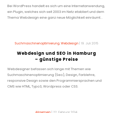
Bei WordPress handelt es sich um eine Internetanwendung,
ein Plugin, welches sich seit 2003 im Netz etabliert und dem
Thema Webdesign eine ganz neue Möglichkeit einräumt...
Suchmaschinenoptimierung
,
Webdesign
|
19. Juli 2015
Webdesign und SEO in Hamburg
– günstige Preise
Webdesigner befassen sich lange mit Themen wie
Suchmaschinenoptimierung (Seo), Design, Farblehre,
responsive Design sowie den Programmiersprachen und
CMS wie HTML, Typo3, Wordpress oder CSS.
Allgemein
|
22. Februar 2014