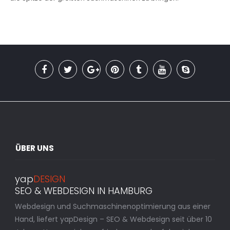
ÜBER UNS
yap
DESIGN
SEO & WEBDESIGN IN HAMBURG
Webdesign und Suchmaschinenoptimierung aus einer
Hand, liefert yapDesign – SEO & Webdesign seit über 10