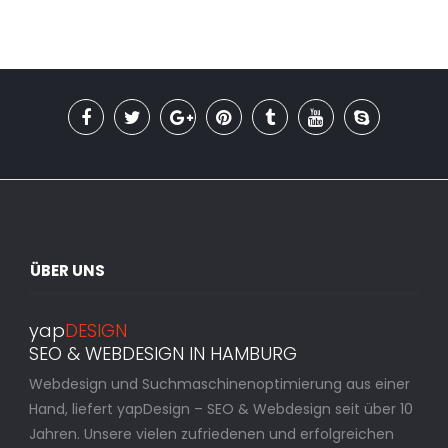
ÜBER UNS
yap
DESIGN
SEO & WEBDESIGN IN HAMBURG
Webdesign und Suchmaschinenoptimierung aus einer
Hand, liefert yapDesign – SEO & Webdesign seit über 10
Jahren. Unsere vielen zufriedenen und erfolgreichen