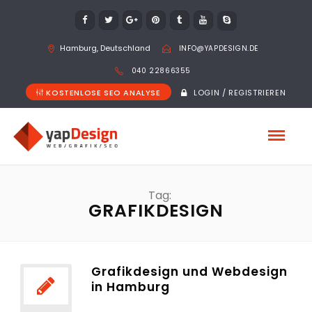
Hamburg, Deutschland
INFO@YAPDESIGN.DE
040 22866355
KOSTENLOSE SEO ANALYSE
LOGIN / REGISTRIEREN
Tag:
GRAFIKDESIGN
Grafikdesign und Webdesign
in Hamburg