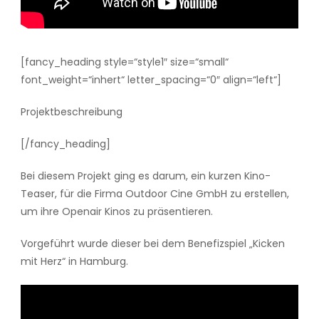
[fancy_heading style=“style1″ size=“small“
font_weight=“inhert“ letter_spacing=“0″ align=“left“]
Projektbeschreibung
[/fancy_heading]
Bei diesem Projekt ging es darum, ein kurzen Kino-
Teaser, für die Firma Outdoor Cine GmbH zu erstellen,
um ihre Openair Kinos zu präsentieren.
Vorgeführt wurde dieser bei dem Benefizspiel „Kicken
mit Herz“ in Hamburg.